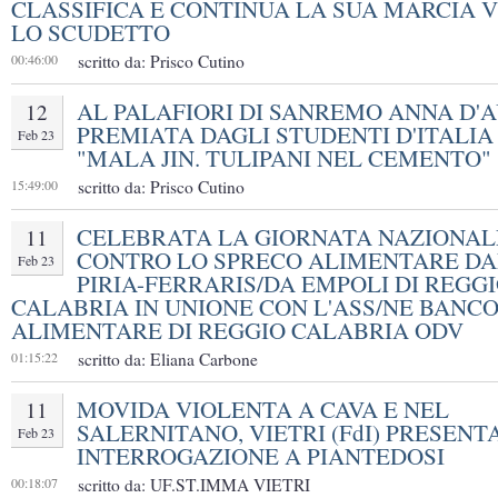
CLASSIFICA E CONTINUA LA SUA MARCIA 
LO SCUDETTO
00:46:00
scritto da: Prisco Cutino
AL PALAFIORI DI SANREMO ANNA D'
12
PREMIATA DAGLI STUDENTI D'ITALIA
Feb 23
"MALA JIN. TULIPANI NEL CEMENTO"
15:49:00
scritto da: Prisco Cutino
CELEBRATA LA GIORNATA NAZIONAL
11
CONTRO LO SPRECO ALIMENTARE DA
Feb 23
PIRIA-FERRARIS/DA EMPOLI DI REGG
CALABRIA IN UNIONE CON L'ASS/NE BANC
ALIMENTARE DI REGGIO CALABRIA ODV
01:15:22
scritto da: Eliana Carbone
MOVIDA VIOLENTA A CAVA E NEL
11
SALERNITANO, VIETRI (FdI) PRESENT
Feb 23
INTERROGAZIONE A PIANTEDOSI
00:18:07
scritto da: UF.ST.IMMA VIETRI