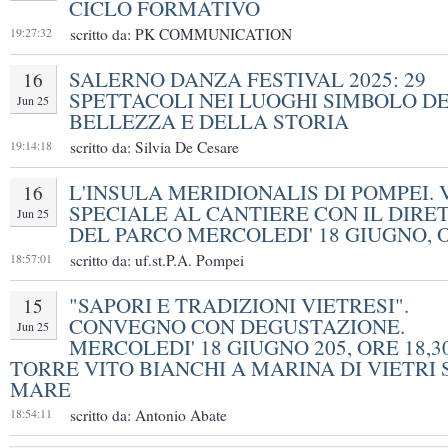
CICLO FORMATIVO
19:27:32
scritto da: PK COMMUNICATION
SALERNO DANZA FESTIVAL 2025: 29
16
SPETTACOLI NEI LUOGHI SIMBOLO D
Jun 25
BELLEZZA E DELLA STORIA
19:14:18
scritto da: Silvia De Cesare
L'INSULA MERIDIONALIS DI POMPEI. 
16
SPECIALE AL CANTIERE CON IL DIRE
Jun 25
DEL PARCO MERCOLEDI' 18 GIUGNO, 
18:57:01
scritto da: uf.st.P.A. Pompei
"SAPORI E TRADIZIONI VIETRESI".
15
CONVEGNO CON DEGUSTAZIONE.
Jun 25
MERCOLEDI' 18 GIUGNO 205, ORE 18,30
TORRE VITO BIANCHI A MARINA DI VIETRI 
MARE
18:54:11
scritto da: Antonio Abate