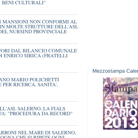
I BENI CULTURALI"
N MANSIONI NON CONFORMI AL
IN MOLTE STRUTTURE DELL'ASL
DEL NURSIND PROVINCIALE
UORI DAL BILANCIO COMUNALE
I ENRICO SIRICA (FRATELLI
Mezzostampa Calen
TANO MARIO POLICHETTI
PER RICERCA, SANITA',
L'ASL SALERNO, LA FIALS
TA: "PROCEDURA DA RECORD"
RRONI NEL MARE DI SALERNO,
OGNA CHE SI RIPETE OGNI