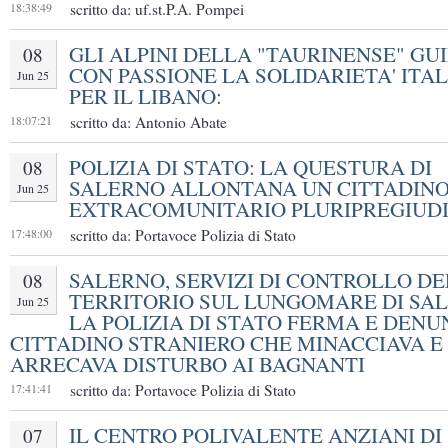
18:38:49
scritto da: uf.st.P.A. Pompei
GLI ALPINI DELLA "TAURINENSE" GU
08
CON PASSIONE LA SOLIDARIETA' ITA
Jun 25
PER IL LIBANO:
18:07:21
scritto da: Antonio Abate
POLIZIA DI STATO: LA QUESTURA DI
08
SALERNO ALLONTANA UN CITTADIN
Jun 25
EXTRACOMUNITARIO PLURIPREGIUD
17:48:00
scritto da: Portavoce Polizia di Stato
SALERNO, SERVIZI DI CONTROLLO DE
08
TERRITORIO SUL LUNGOMARE DI SA
Jun 25
LA POLIZIA DI STATO FERMA E DENU
CITTADINO STRANIERO CHE MINACCIAVA E
ARRECAVA DISTURBO AI BAGNANTI
17:41:41
scritto da: Portavoce Polizia di Stato
IL CENTRO POLIVALENTE ANZIANI DI
07