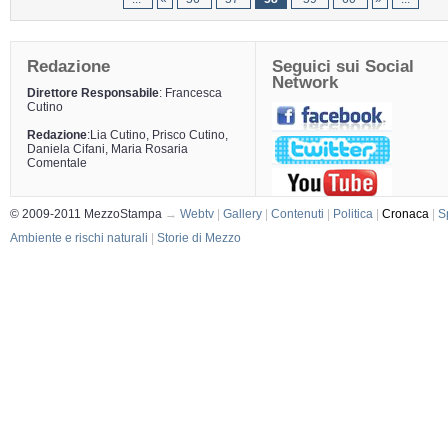
Redazione
Seguici sui Social
Network
Direttore Responsabile
: Francesca
Cutino
Redazione
:Lia Cutino, Prisco Cutino,
Daniela Cifani, Maria Rosaria
Comentale
© 2009-2011 MezzoStampa
→
Webtv
|
Gallery
|
Contenuti
|
Politica
|
Cronaca
|
S
Ambiente e rischi naturali
|
Storie di Mezzo