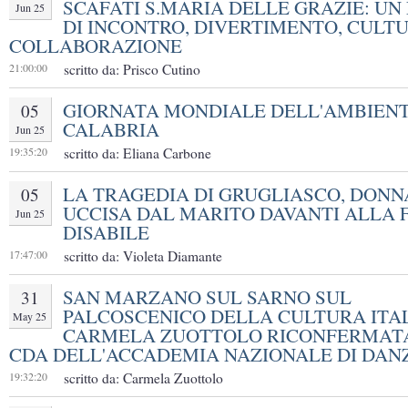
SCAFATI S.MARIA DELLE GRAZIE: UN
Jun 25
DI INCONTRO, DIVERTIMENTO, CULT
COLLABORAZIONE
21:00:00
scritto da: Prisco Cutino
GIORNATA MONDIALE DELL'AMBIENT
05
CALABRIA
Jun 25
19:35:20
scritto da: Eliana Carbone
LA TRAGEDIA DI GRUGLIASCO, DONN
05
UCCISA DAL MARITO DAVANTI ALLA 
Jun 25
DISABILE
17:47:00
scritto da: Violeta Diamante
SAN MARZANO SUL SARNO SUL
31
PALCOSCENICO DELLA CULTURA ITA
May 25
CARMELA ZUOTTOLO RICONFERMAT
CDA DELL'ACCADEMIA NAZIONALE DI DAN
19:32:20
scritto da: Carmela Zuottolo