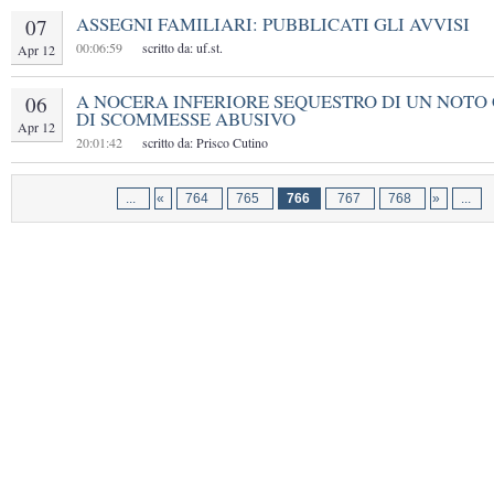
ASSEGNI FAMILIARI: PUBBLICATI GLI AVVISI
07
00:06:59
scritto da: uf.st.
Apr 12
A NOCERA INFERIORE SEQUESTRO DI UN NOTO
06
DI SCOMMESSE ABUSIVO
Apr 12
20:01:42
scritto da: Prisco Cutino
...
«
764
765
766
767
768
»
...