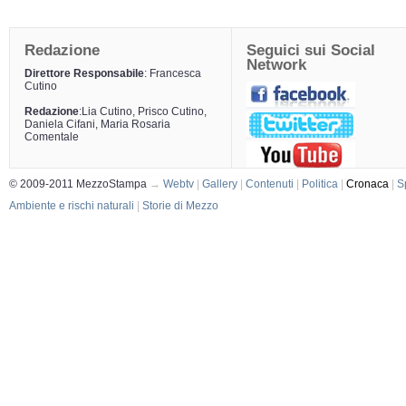
Redazione
Seguici sui Social
Network
Direttore Responsabile
: Francesca
Cutino
Redazione
:Lia Cutino, Prisco Cutino,
Daniela Cifani, Maria Rosaria
Comentale
© 2009-2011 MezzoStampa
→
Webtv
|
Gallery
|
Contenuti
|
Politica
|
Cronaca
|
S
Ambiente e rischi naturali
|
Storie di Mezzo