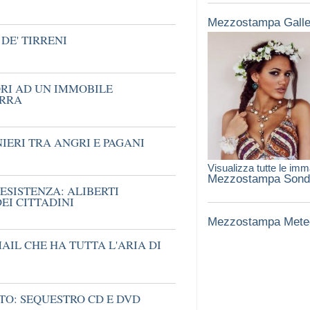
Mezzostampa Galle
DE' TIRRENI
ORI AD UN IMMOBILE
ORRA
IERI TRA ANGRI E PAGANI
Visualizza tutte le imm
Mezzostampa Sond
ESISTENZA: ALIBERTI
EI CITTADINI
Mezzostampa Mete
IL CHE HA TUTTA L'ARIA DI
O: SEQUESTRO CD E DVD