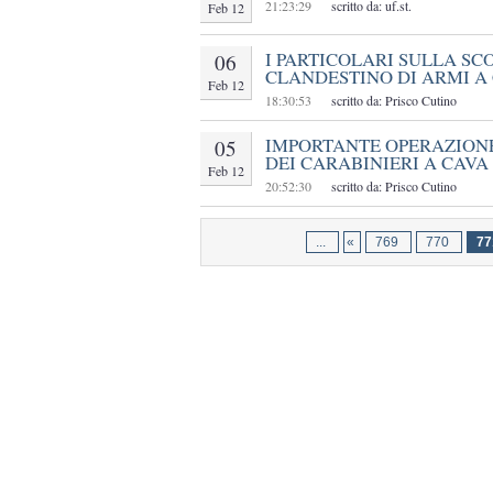
21:23:29
scritto da: uf.st.
Feb 12
I PARTICOLARI SULLA S
06
CLANDESTINO DI ARMI A 
Feb 12
18:30:53
scritto da: Prisco Cutino
IMPORTANTE OPERAZION
05
DEI CARABINIERI A CAVA 
Feb 12
20:52:30
scritto da: Prisco Cutino
...
«
769
770
77