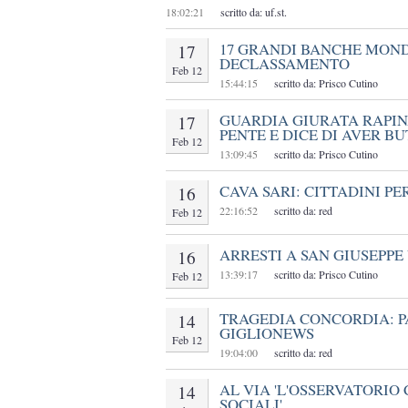
18:02:21
scritto da: uf.st.
17 GRANDI BANCHE MOND
17
DECLASSAMENTO
Feb 12
15:44:15
scritto da: Prisco Cutino
GUARDIA GIURATA RAPINA
17
PENTE E DICE DI AVER B
Feb 12
13:09:45
scritto da: Prisco Cutino
CAVA SARI: CITTADINI PE
16
22:16:52
scritto da: red
Feb 12
ARRESTI A SAN GIUSEPPE
16
13:39:17
scritto da: Prisco Cutino
Feb 12
TRAGEDIA CONCORDIA: PA
14
GIGLIONEWS
Feb 12
19:04:00
scritto da: red
AL VIA 'L'OSSERVATORIO
14
SOCIALI'