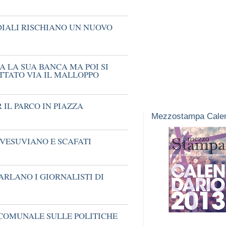
IALI RISCHIANO UN NUOVO
 LA SUA BANCA MA POI SI
UTTATO VIA IL MALLOPPO
R IL PARCO IN PIAZZA
Mezzostampa Calen
 VESUVIANO E SCAFATI
RLANO I GIORNALISTI DI
 COMUNALE SULLE POLITICHE