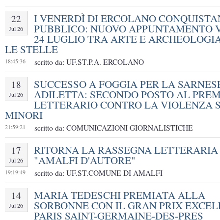
I VENERDÌ DI ERCOLANO CONQUISTA
22
PUBBLICO: NUOVO APPUNTAMENTO 
Jul 26
24 LUGLIO TRA ARTE E ARCHEOLOGI
LE STELLE
18:45:36
scritto da: UF.ST.P.A. ERCOLANO
SUCCESSO A FOGGIA PER LA SARNESE
18
ADILETTA: SECONDO POSTO AL PREM
Jul 26
LETTERARIO CONTRO LA VIOLENZA S
MINORI
21:59:21
scritto da: COMUNICAZIONI GIORNALISTICHE
RITORNA LA RASSEGNA LETTERARIA
17
"AMALFI D'AUTORE"
Jul 26
19:19:49
scritto da: UF.ST.COMUNE DI AMALFI
MARIA TEDESCHI PREMIATA ALLA
14
SORBONNE CON IL GRAN PRIX EXCE
Jul 26
PARIS SAINT-GERMAINE-DES-PRES