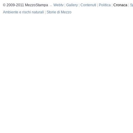
© 2009-2011 MezzoStampa
→
Webtv
|
Gallery
|
Contenuti
|
Politica
|
Cronaca
|
S
Ambiente e rischi naturali
|
Storie di Mezzo