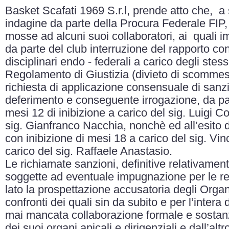
Basket Scafati 1969 S.r.l, prende atto che, a 
indagine da parte della Procura Federale FIP,
mosse ad alcuni suoi collaboratori, ai quali 
da parte del club interruzione del rapporto co
disciplinari endo - federali a carico degli stessi
Regolamento di Giustizia (divieto di scommes
richiesta di applicazione consensuale di sanzi
deferimento e conseguente irrogazione, da par
mesi 12 di inibizione a carico del sig. Luigi 
sig. Gianfranco Nacchia, nonchè ed all’esito 
con inibizione di mesi 18 a carico del sig. V
carico del sig. Raffaele Anastasio.
Le richiamate sanzioni, definitive relativamen
soggette ad eventuale impugnazione per le re
lato la prospettazione accusatoria degli Organi
confronti dei quali sin da subito e per l’intera
mai mancata collaborazione formale e sostanz
dei suoi organi apicali e dirigenziali e dall’altr