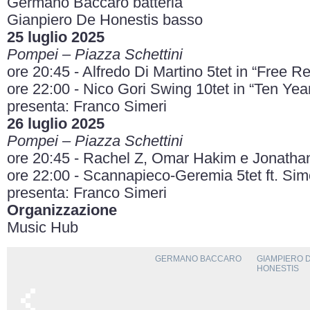
Germano Baccaro batteria
Gianpiero De Honestis basso
25 luglio 2025
Pompei – Piazza Schettini
ore 20:45 - Alfredo Di Martino 5tet in “Free R
ore 22:00 - Nico Gori Swing 10tet in “Ten Yea
presenta: Franco Simeri
26 luglio 2025
Pompei – Piazza Schettini
ore 20:45 - Rachel Z, Omar Hakim e Jonatha
ore 22:00 - Scannapieco-Geremia 5tet ft. Si
presenta: Franco Simeri
Organizzazione
Music Hub
GERMANO BACCARO
GIAMPIERO 
HONESTIS