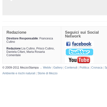
Redazione
Seguici sui Social
Network
Direttore Responsabile
: Francesca
Cutino
Redazione
:Lia Cutino, Prisco Cutino,
Daniela Cifani, Maria Rosaria
Comentale
© 2009-2011 MezzoStampa
→
Webtv
|
Gallery
|
Contenuti
|
Politica
|
Cronaca
|
S
Ambiente e rischi naturali
|
Storie di Mezzo