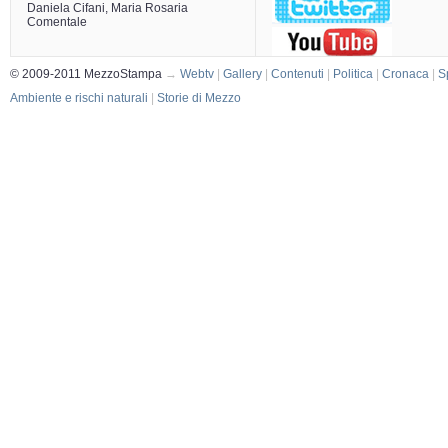
Daniela Cifani, Maria Rosaria
Comentale
© 2009-2011 MezzoStampa
→
Webtv
|
Gallery
|
Contenuti
|
Politica
|
Cronaca
|
S
Ambiente e rischi naturali
|
Storie di Mezzo