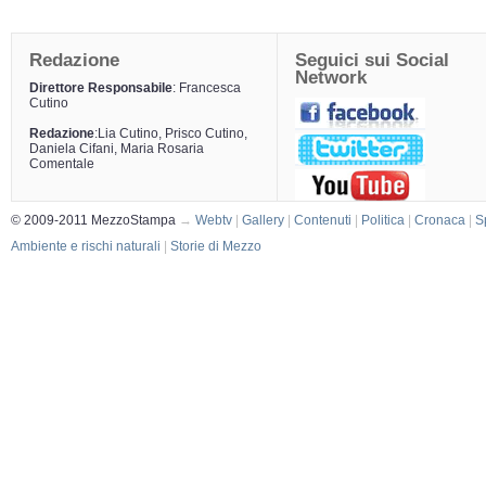
Redazione
Seguici sui Social
Network
Direttore Responsabile
: Francesca
Cutino
Redazione
:Lia Cutino, Prisco Cutino,
Daniela Cifani, Maria Rosaria
Comentale
© 2009-2011 MezzoStampa
→
Webtv
|
Gallery
|
Contenuti
|
Politica
|
Cronaca
|
S
Ambiente e rischi naturali
|
Storie di Mezzo