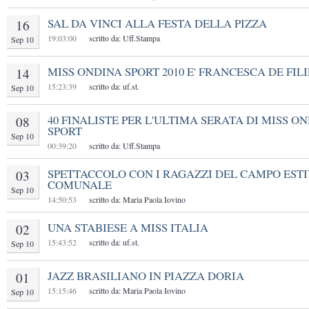
SAL DA VINCI ALLA FESTA DELLA PIZZA
16
19:03:00
scritto da: Uff.Stampa
Sep 10
MISS ONDINA SPORT 2010 E' FRANCESCA DE FIL
14
15:23:39
scritto da: uf.st.
Sep 10
40 FINALISTE PER L'ULTIMA SERATA DI MISS O
08
SPORT
Sep 10
00:39:20
scritto da: Uff.Stampa
SPETTACCOLO CON I RAGAZZI DEL CAMPO EST
03
COMUNALE
Sep 10
14:50:53
scritto da: Maria Paola Iovino
UNA STABIESE A MISS ITALIA
02
15:43:52
scritto da: uf.st.
Sep 10
JAZZ BRASILIANO IN PIAZZA DORIA
01
15:15:46
scritto da: Maria Paola Iovino
Sep 10