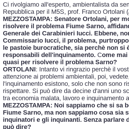
Ci rivolgiamo all'esperto, ambientalista da s
Repubblica per il M5S, prof. Franco Ortolani (
MEZZOSTAMPA: Senatore Ortolani, per mol
risolvere il problema Fiume Sarno, affidan
Generale dei Carabinieri Iucci. Ebbene, no
Commissario Iucci, il problema, purtroppo, 
le pastoie burocratiche, sia perchè non si è
responsabili dell'inquinamento.
C
ome mai 
quasi per risolvere il problema Sarno?
ORTOLANI
: Intanto vi ringrazio perchè il v
attenzione ai problemi ambientali, poi, vedete,
l'inquinamento esistono, solo che non sono ris
rispettare. Si può dire da decine d'anni uno s
tra economia malata, lavoro e inquinamento 
MEZZOSTAMPA: Noi sappiamo che si sa bene
Fiume Sarno, ma non sappiamo cosa sia stat
inquinatori e gli inquinanti. Senza parlare
può dire?