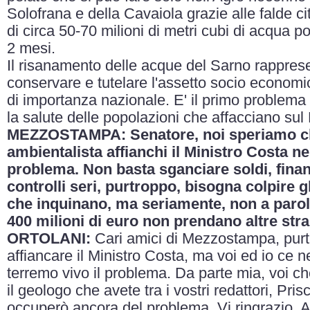
Solofrana e della Cavaiola grazie alle falde ci
di circa 50-70 milioni di metri cubi di acqua po
2 mesi.
Il risanamento delle acque del Sarno rappres
conservare e tutelare l'assetto socio economi
di importanza nazionale. E' il primo problema
la salute delle popolazioni che affacciano su
MEZZOSTAMPA: Senatore, noi speriamo che
ambientalista affianchi il Ministro Costa ne
problema. Non basta sganciare soldi, finan
controlli seri, purtroppo, bisogna colpire gl
che inquinano, ma seriamente, non a parole
400 milioni di euro non prendano altre stra
ORTOLANI:
Cari amici di Mezzostampa, pur
affiancare il Ministro Costa, ma voi ed io ce
terremo vivo il problema. Da parte mia, voi c
il geologo che avete tra i vostri redattori, Pri
occuperò ancora del problema. Vi ringrazio. A