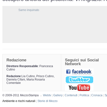
Sarno inquinato
Redazione
Seguici sui Social
Network
Direttore Responsabile
: Francesca
Cutino
Redazione
:Lia Cutino, Prisco Cutino,
Daniela Cifani, Maria Rosaria
Comentale
© 2009-2011 MezzoStampa
→
Webtv
|
Gallery
|
Contenuti
|
Politica
|
Cronaca
|
S
Ambiente e rischi naturali
|
Storie di Mezzo