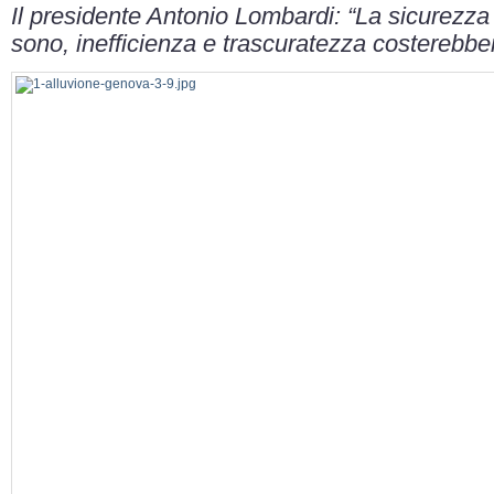
Il presidente Antonio Lombardi: “La sicurezza i
sono, inefficienza e trascuratezza costerebbero