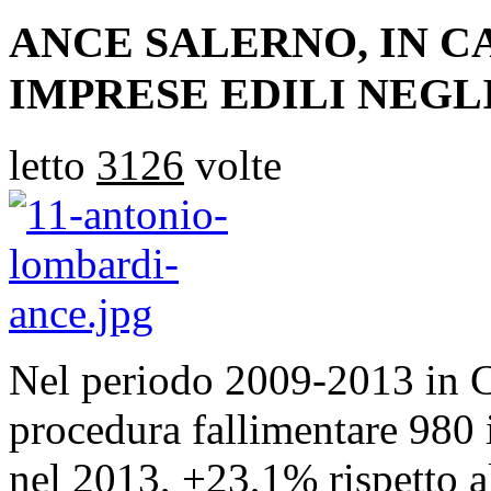
ANCE SALERNO, IN C
IMPRESE EDILI NEGLI
letto
3126
volte
Nel periodo 2009-2013 in C
procedura fallimentare 980 
nel 2013, +23,1% rispetto al