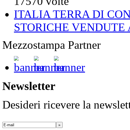
17570 volte
ITALIA TERRA DI CO
STORICHE VENDUTE 
Mezzostampa Partner
Newsletter
Desideri ricevere la newsle
»