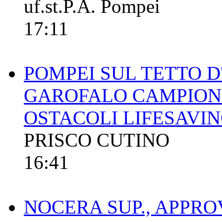
uf.st.P.A. Pompei
17:11
POMPEI SUL TETTO D
GAROFALO CAMPIONE
OSTACOLI LIFESAVI
PRISCO CUTINO
16:41
NOCERA SUP., APPR