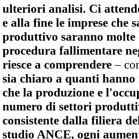
ulteriori analisi. Ci atten
e alla fine le imprese che 
produttivo saranno molte d
procedura fallimentare neg
riesce a comprendere
– con
sia chiaro a quanti hanno
che la produzione e l'occu
numero di settori produtt
consistente dalla filiera d
studio ANCE, ogni aumento