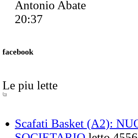
Antonio Abate
20:37
facebook
Le piu lette
Scafati Basket (A2)
SOCIETARIO
letto 4556