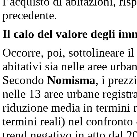
l’acquisto di abitazioni, ris
precedente.
Il calo del valore degli im
Occorre, poi, sottolineare i
abitativi sia nelle aree urba
Secondo
Nomisma
, i prez
nelle 13 aree urbane regist
riduzione media in termini
termini reali) nel confronto
trend negativo in atto dal 