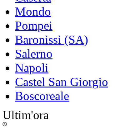
Mondo
Pompei
Baronissi (SA)
Salerno
Napoli
Castel San Giorgio
Boscoreale
Ultim'ora