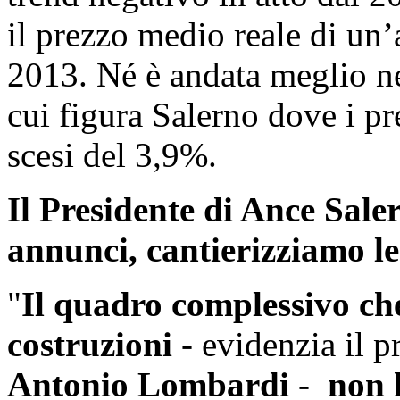
il prezzo medio reale di un
2013. Né è andata meglio ne
cui figura Salerno dove i pr
scesi del 3,9%.
Il Presidente di Ance Sal
annunci, cantierizziamo le
"
Il quadro complessivo ch
costruzioni
- evidenzia il 
Antonio Lombardi
-
non 