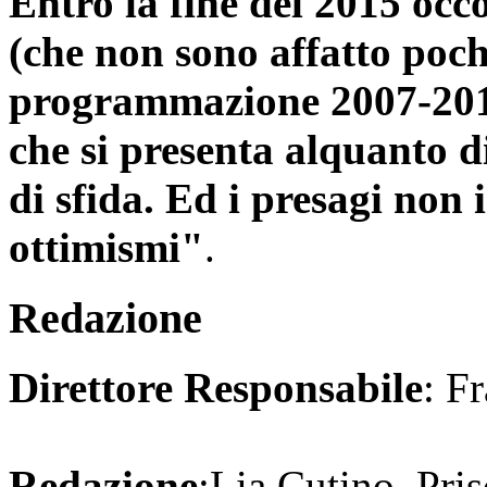
Entro la fine del 2015 occ
(che non sono affatto poch
programmazione 2007-2013
che si presenta alquanto di
di sfida. Ed i presagi non 
ottimismi"
.
Redazione
Direttore Responsabile
: F
Redazione
:Lia Cutino, Pri