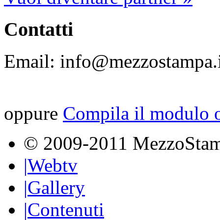
Contatti
Email: info@mezzostampa.i
oppure
Compila il modulo o
© 2009-2011 MezzoSta
|
Webtv
|
Gallery
|
Contenuti