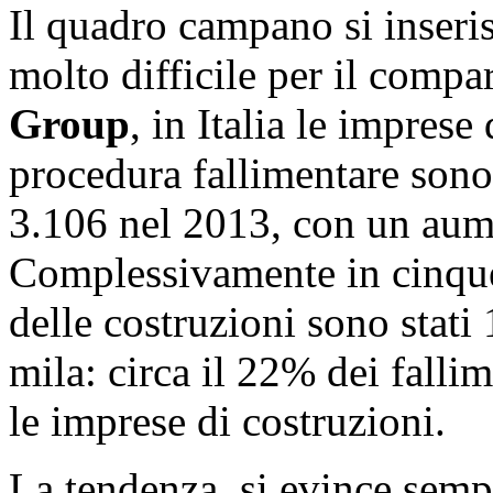
Il quadro campano si inseri
molto difficile per il compa
Group
, in Italia le imprese
procedura fallimentare sono
3.106 nel 2013, con un aum
Complessivamente in cinque 
delle costruzioni sono stati 
mila: circa il 22% dei falli
le imprese di costruzioni.
La tendenza, si evince semp