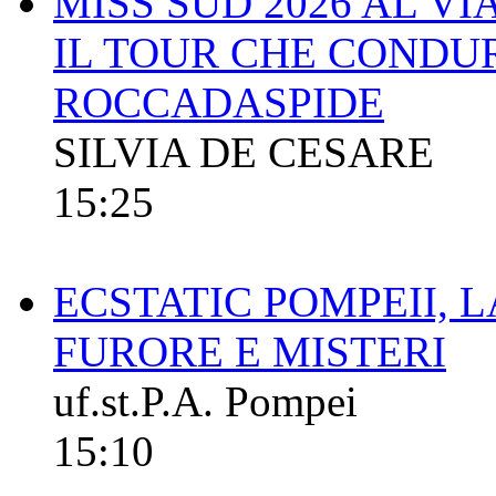
MISS SUD 2026 AL V
IL TOUR CHE CONDUR
ROCCADASPIDE
SILVIA DE CESARE
15:25
ECSTATIC POMPEII, L
FURORE E MISTERI
uf.st.P.A. Pompei
15:10