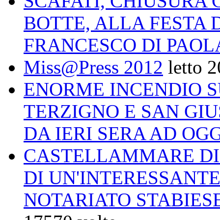
SCAFATI, CHIUSURA 
BOTTE, ALLA FESTA 
FRANCESCO DI PAOL
Miss@Press 2012
letto 
ENORME INCENDIO 
TERZIGNO E SAN GI
DA IERI SERA AD OGG
CASTELLAMMARE DI 
DI UN'INTERESSANTE
NOTARIATO STABIESE 