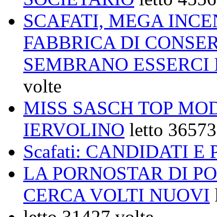
SCAFATI, MEGA INCE
FABBRICA DI CONSER
SEMBRANO ESSERCI F
volte
MISS SASCH TOP MOD
IERVOLINO
letto 36573
Scafati: CANDIDATI 
LA PORNOSTAR DI PO
CERCA VOLTI NUOVI
letto 31427 volte