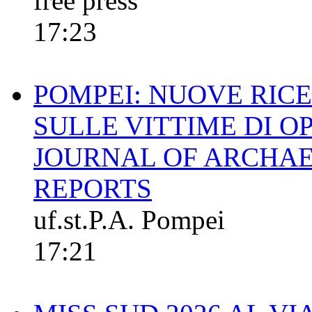
free press
17:23
POMPEI: NUOVE RIC
SULLE VITTIME DI O
JOURNAL OF ARCHAE
REPORTS
uf.st.P.A. Pompei
17:21