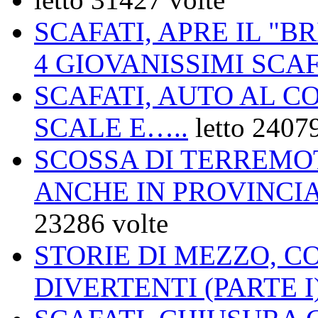
SCAFATI, APRE IL "B
4 GIOVANISSIMI SCA
SCAFATI, AUTO AL C
SCALE E…..
letto 2407
SCOSSA DI TERREMO
ANCHE IN PROVINCIA
23286 volte
STORIE DI MEZZO, C
DIVERTENTI (PARTE I