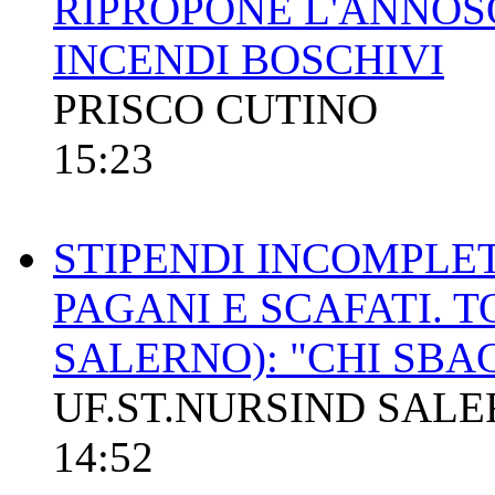
RIPROPONE L'ANNOS
INCENDI BOSCHIVI
PRISCO CUTINO
15:23
STIPENDI INCOMPLET
PAGANI E SCAFATI. 
SALERNO): "CHI SBA
UF.ST.NURSIND SAL
14:52