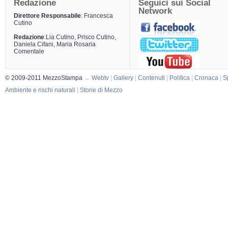
Redazione
Seguici sui Social
Network
Direttore Responsabile
: Francesca
Cutino
Redazione
:Lia Cutino, Prisco Cutino,
Daniela Cifani, Maria Rosaria
Comentale
© 2009-2011 MezzoStampa
→
Webtv
|
Gallery
|
Contenuti
|
Politica
|
Cronaca
|
S
Ambiente e rischi naturali
|
Storie di Mezzo