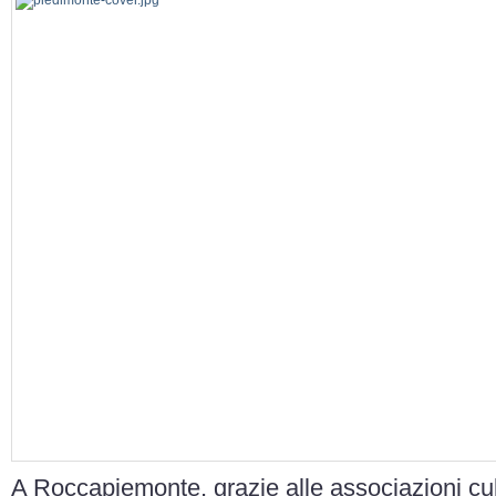
A Roccapiemonte, grazie alle associazioni cul