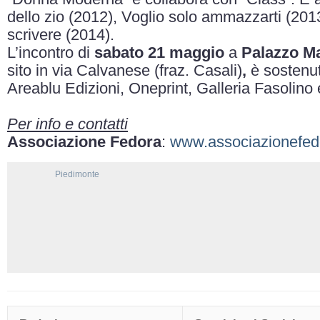
dello zio (2012), Voglio solo ammazzarti (201
scrivere (2014).
L’incontro di
sabato 21 maggio
a
Palazzo Ma
sito in via Calvanese (fraz. Casali)
,
è sostenut
Areablu Edizioni, Oneprint, Galleria Fasolino
Per info e contatti
Associazione Fedora
:
www.associazionefedo
Piedimonte