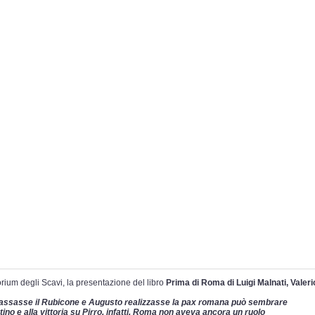
torium degli Scavi, la presentazione del libro
Prima di Roma di Luigi Malnati, Valeri
 passasse il Rubicone e Augusto realizzasse la pax romana può sembrare
tino e alla vittoria su Pirro, infatti, Roma non aveva ancora un ruolo