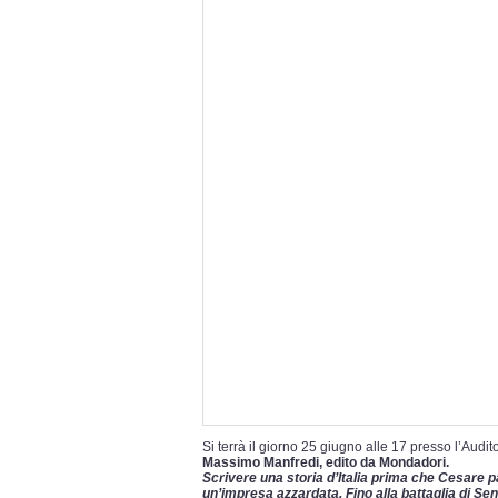
Si terrà il giorno 25 giugno alle 17 presso l’Audi
Massimo Manfredi, edito da Mondadori.
Scrivere una storia d’Italia prima che Cesare
un’impresa azzardata. Fino alla battaglia di Sen