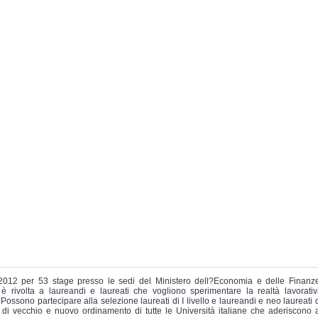
2012 per 53 stage presso le sedi del Ministero dell?Economia e delle Finanz
è rivolta a laureandi e laureati che vogliono sperimentare la realtà lavorati
Possono partecipare alla selezione laureati di I livello e laureandi e neo laureati 
, di vecchio e nuovo ordinamento di tutte le Università italiane che aderiscono 