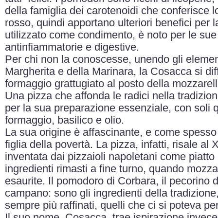
della famiglia dei carotenoidi che conferisce lo
rosso, quindi apportano ulteriori benefici per l
utilizzato come condimento, è noto per le sue 
antinfiammatorie e digestive.
Per chi non la conoscesse, unendo gli element
Margherita e della Marinara, la Cosacca si diff
formaggio grattugiato al posto della mozzarell
Una pizza che affonda le radici nella tradizio
per la sua preparazione essenziale, con soli 
formaggio, basilico e olio.
La sua origine è affascinante, e come spesso a
figlia della povertà. La pizza, infatti, risale al
inventata dai pizzaioli napoletani come piatto 
ingredienti rimasti a fine turno, quando mozza
esaurite. Il pomodoro di Corbara, il pecorino d
campano: sono gli ingredienti della tradizione
sempre più raffinati, quelli che ci si poteva p
Il suo nome, Cosacca, trae ispirazione invece d