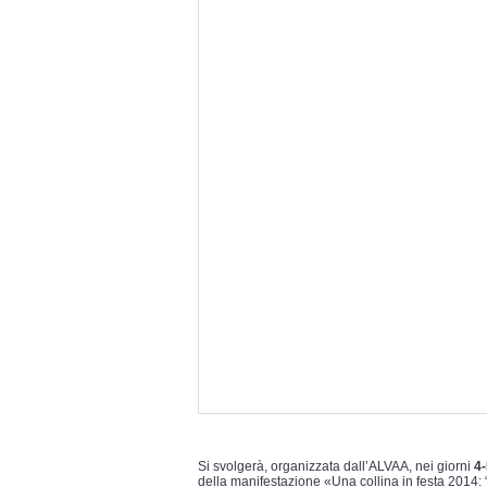
Si svolgerà, organizzata dall’ALVAA, nei giorni
4-
della manifestazione «Una collina in festa 2014: “s