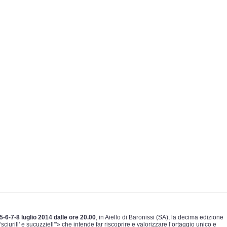
5-6-7-8 luglio 2014 dalle ore 20.00
, in Aiello di Baronissi (SA), la decima edizione
ciurill' e sucuzziell'"» che intende far riscoprire e valorizzare l’ortaggio unico e