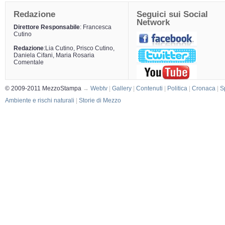
Redazione
Seguici sui Social
Network
Direttore Responsabile
: Francesca
Cutino
Redazione
:Lia Cutino, Prisco Cutino,
Daniela Cifani, Maria Rosaria
Comentale
© 2009-2011 MezzoStampa
→
Webtv
|
Gallery
|
Contenuti
|
Politica
|
Cronaca
|
S
Ambiente e rischi naturali
|
Storie di Mezzo