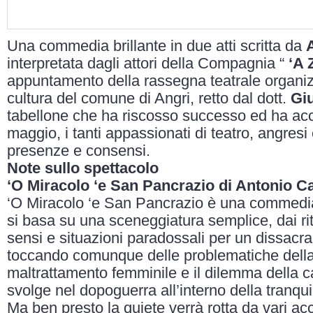
Una commedia brillante in due atti scritta da
interpretata dagli attori della Compagnia “
‘A 
appuntamento della rassegna teatrale organiz
cultura del comune di Angri, retto dal dott.
Giu
tabellone che ha riscosso successo ed ha a
maggio, i tanti appassionati di teatro, angres
presenze e consensi.
Note sullo spettacolo
‘O Miracolo ‘e San Pancrazio di Antonio C
‘O Miracolo ‘e San Pancrazio è una commedia b
si basa su una sceneggiatura semplice, dai rit
sensi e situazioni paradossali per un dissacr
toccando comunque delle problematiche della 
maltrattamento femminile e il dilemma della ca
svolge nel dopoguerra all’interno della tranqu
Ma ben presto la quiete verrà rotta da vari 