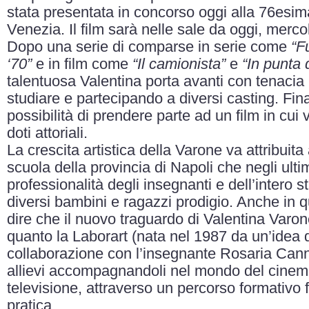
stata presentata in concorso oggi alla 76esi
Venezia. Il film sarà nelle sale da oggi, merc
Dopo una serie di comparse in serie come
“F
‘70”
e in film come
“Il camionista”
e
“In punta 
talentuosa Valentina porta avanti con tenacia
studiare e partecipando a diversi casting. Fin
possibilità di prendere parte ad un film in cui
doti attoriali.
La crescita artistica della Varone va attribuita
scuola della provincia di Napoli che negli ultim
professionalità degli insegnanti e dell’intero st
diversi bambini e ragazzi prodigio. Anche in
dire che il nuovo traguardo di Valentina Varo
quanto la Laborart (nata nel 1987 da un’idea
collaborazione con l’insegnante Rosaria Canna
allievi accompagnandoli nel mondo del cinema,
televisione, attraverso un percorso formativo f
pratica.