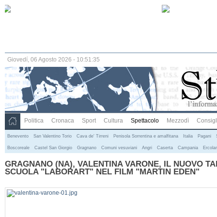
Giovedí, 06 Agosto 2026 - 10:51:35
Politica
Cronaca
Sport
Cultura
Spettacolo
Mezzodì
Consigli
Benevento
San Valentino Torio
Cava de' Tirreni
Penisola Sorrentina e amalfitana
Italia
Pagani
Boscoreale
Castel San Giorgio
Gragnano
Comuni vesuviani
Angri
Caserta
Campania
Ercola
GRAGNANO (NA), VALENTINA VARONE, IL NUOVO T
SCUOLA "LABORART" NEL FILM "MARTIN EDEN"