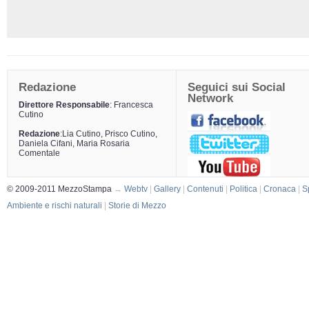
Redazione
Seguici sui Social
Network
Direttore Responsabile
: Francesca
Cutino
Redazione
:Lia Cutino, Prisco Cutino,
Daniela Cifani, Maria Rosaria
Comentale
© 2009-2011 MezzoStampa
→
Webtv
|
Gallery
|
Contenuti
|
Politica
|
Cronaca
|
S
Ambiente e rischi naturali
|
Storie di Mezzo