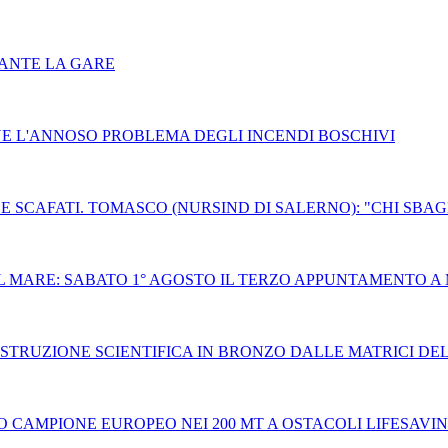
RANTE LA GARE
NE L'ANNOSO PROBLEMA DEGLI INCENDI BOSCHIVI
 E SCAFATI. TOMASCO (NURSIND DI SALERNO): "CHI SBA
L MARE: SABATO 1° AGOSTO IL TERZO APPUNTAMENTO A 
STRUZIONE SCIENTIFICA IN BRONZO DALLE MATRICI DE
 CAMPIONE EUROPEO NEI 200 MT A OSTACOLI LIFESAVI