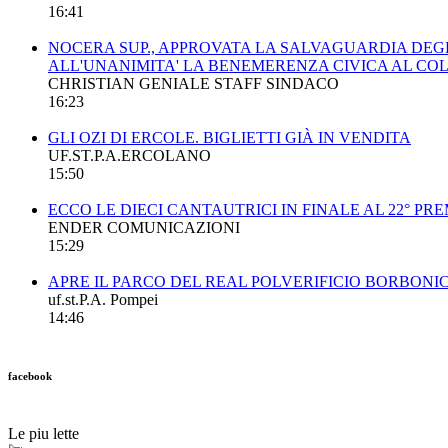
16:41
NOCERA SUP., APPROVATA LA SALVAGUARDIA DEGLI EQ
ALL'UNANIMITA' LA BENEMERENZA CIVICA AL C
CHRISTIAN GENIALE STAFF SINDACO
16:23
GLI OZI DI ERCOLE. BIGLIETTI GIÀ IN VENDITA
UF.ST.P.A.ERCOLANO
15:50
ECCO LE DIECI CANTAUTRICI IN FINALE AL 22° P
ENDER COMUNICAZIONI
15:29
APRE IL PARCO DEL REAL POLVERIFICIO BORBONI
uf.st.P.A. Pompei
14:46
facebook
Le piu lette