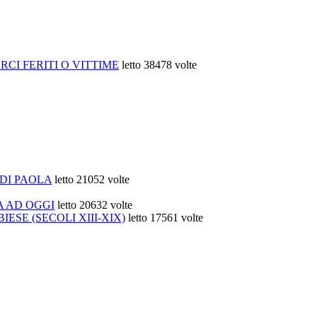
CI FERITI O VITTIME
letto 38478 volte
 DI PAOLA
letto 21052 volte
A AD OGGI
letto 20632 volte
SE (SECOLI XIII-XIX)
letto 17561 volte