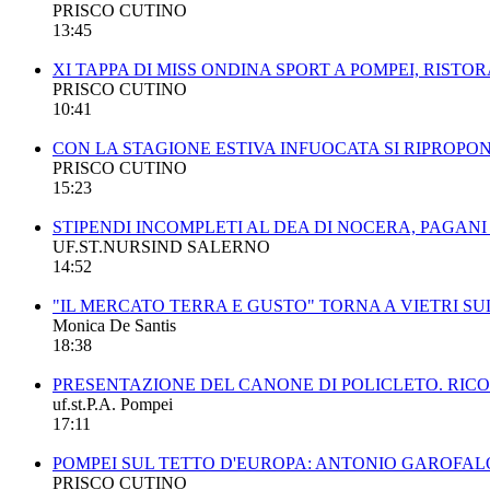
PRISCO CUTINO
13:45
XI TAPPA DI MISS ONDINA SPORT A POMPEI, RISTO
PRISCO CUTINO
10:41
CON LA STAGIONE ESTIVA INFUOCATA SI RIPROPO
PRISCO CUTINO
15:23
STIPENDI INCOMPLETI AL DEA DI NOCERA, PAGANI
UF.ST.NURSIND SALERNO
14:52
"IL MERCATO TERRA E GUSTO" TORNA A VIETRI SU
Monica De Santis
18:38
PRESENTAZIONE DEL CANONE DI POLICLETO. RICO
uf.st.P.A. Pompei
17:11
POMPEI SUL TETTO D'EUROPA: ANTONIO GAROFALO
PRISCO CUTINO