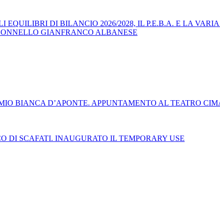
UILIBRI DI BILANCIO 2026/2028, IL P.E.B.A. E LA VARIA
OLONNELLO GIANFRANCO ALBANESE
REMIO BIANCA D’APONTE. APPUNTAMENTO AL TEATRO CIMA
CO DI SCAFATI. INAUGURATO IL TEMPORARY USE