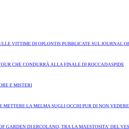
LLE VITTIME DI OPLONTIS PUBBLICATE SUL JOURNAL O
L TOUR CHE CONDURRÀ ALLA FINALE DI ROCCADASPIDE
ORE E MISTERI
SCE METTERE LA MELMA SUGLI OCCHI PUR DI NON VEDERE
ROOF GARDEN DI ERCOLANO, TRA LA MAESTOSITA' DEL VES