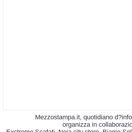
Mezzostampa.it, quotidiano d?inf
organizza in collaboraz