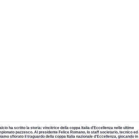
lcio ha scritto la storia: vincitrice della coppa Italia d'Eccellenza nelle ultime
pionato pazzesco. Al presidente Felice Romano, lo staff societario, tecnico ed
iamo sfiorato il traguardo della coppa Italia nazionale d'Eccellenza, giocando in