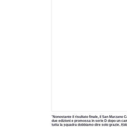
"
Nonostante il risultato finale, il San Marzano Ca
due edizioni e promossa in serie D dopo un cam
tutta la squadra dobbiamo dire solo grazie. Abb