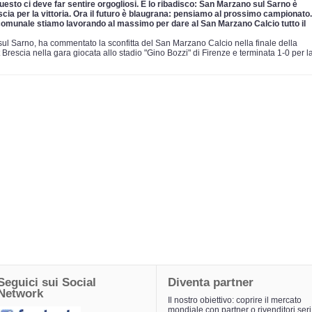
esto ci deve far sentire orgogliosi. E lo ribadisco: San Marzano sul Sarno è
scia per la vittoria. Ora il futuro è blaugrana: pensiamo al prossimo campionato.
comunale stiamo lavorando al massimo per dare al San Marzano Calcio tutto il
ul Sarno, ha commentato la sconfitta del San Marzano Calcio nella finale della
 Brescia nella gara giocata allo stadio "Gino Bozzi" di Firenze e terminata 1-0 per l
Seguici sui Social
Diventa partner
Network
Il nostro obiettivo: coprire il mercato
mondiale con partner o rivenditori seri