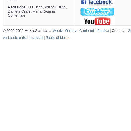
Redazione
:Lia Cutino, Prisco Cutino,
Daniela Cifani, Maria Rosaria
Comentale
© 2009-2011 MezzoStampa
→
Webtv
|
Gallery
|
Contenuti
|
Politica
|
Cronaca
|
S
Ambiente e rischi naturali
|
Storie di Mezzo