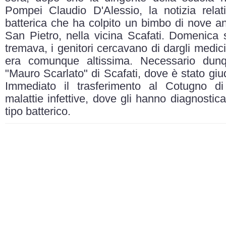
Pompei Claudio D'Alessio, la notizia rela
batterica che ha colpito un bimbo di nove ann
San Pietro, nella vicina Scafati. Domenica s
tremava, i genitori cercavano di dargli medici
era comunque altissima. Necessario dunqu
"Mauro Scarlato" di Scafati, dove è stato giudi
Immediato il trasferimento al Cotugno di 
malattie infettive, dove gli hanno diagnostic
tipo batterico.