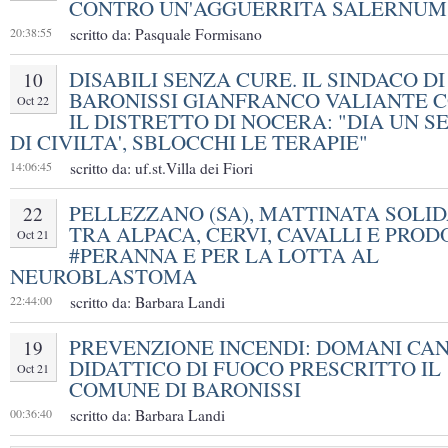
CONTRO UN'AGGUERRITA SALERNUM
20:38:55
scritto da: Pasquale Formisano
DISABILI SENZA CURE. IL SINDACO DI
10
BARONISSI GIANFRANCO VALIANTE 
Oct 22
IL DISTRETTO DI NOCERA: "DIA UN 
DI CIVILTA', SBLOCCHI LE TERAPIE"
14:06:45
scritto da: uf.st.Villa dei Fiori
PELLEZZANO (SA), MATTINATA SOLID
22
TRA ALPACA, CERVI, CAVALLI E PROD
Oct 21
#PERANNA E PER LA LOTTA AL
NEUROBLASTOMA
22:44:00
scritto da: Barbara Landi
PREVENZIONE INCENDI: DOMANI CA
19
DIDATTICO DI FUOCO PRESCRITTO IL
Oct 21
COMUNE DI BARONISSI
00:36:40
scritto da: Barbara Landi