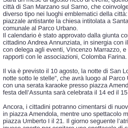
città di San Marzano sul Sarno, che coinvolger
diverso tipo nei luoghi emblematici della citt
piazzale antistante la chiesa intitolata a Santa
comunale al Parco Urbano.
Il calendario è stato approvato dalla giunta c
cittadino Andrea Annunziata, in sinergia con 
con delega agli eventi, Vincenzo Marrazzo, e
rapporti con le associazioni, Colomba Farina.
Il via è previsto il 10 agosto, la notte di San
notte sotto le stelle”, che avrà luogo al Parco
con una serata karaoke presso piazza Amendo
festa dell’Assunta sarà celebrata il 14 ed il 15
Ancora, i cittadini potranno cimentarsi di nuov
in piazza Amendola, mentre uno spettacolo mus
piazza Umberto I il 21. Il giorno seguente l’atr