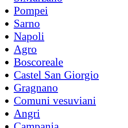
Pompei
Sarno
Napoli
Agro
Boscoreale
Castel San Giorgio
Gragnano
Comuni vesuviani
Angri
Campania