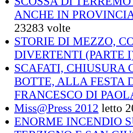
SCOSSA DI TERREMO
ANCHE IN PROVINCIA
23283 volte
STORIE DI MEZZO, C
DIVERTENTI (PARTE I
SCAFATI, CHIUSURA 
BOTTE, ALLA FESTA 
FRANCESCO DI PAOL
Miss@Press 2012
letto 
ENORME INCENDIO 