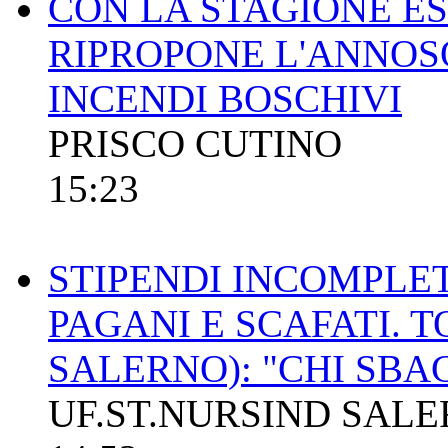
CON LA STAGIONE ES
RIPROPONE L'ANNOS
INCENDI BOSCHIVI
PRISCO CUTINO
15:23
STIPENDI INCOMPLET
PAGANI E SCAFATI. 
SALERNO): "CHI SBA
UF.ST.NURSIND SAL