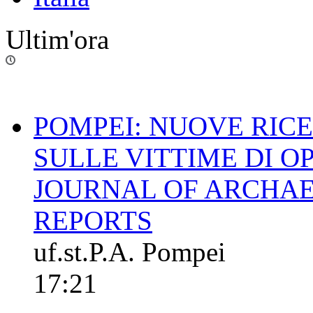
Ultim'ora
POMPEI: NUOVE RIC
SULLE VITTIME DI O
JOURNAL OF ARCHAE
REPORTS
uf.st.P.A. Pompei
17:21