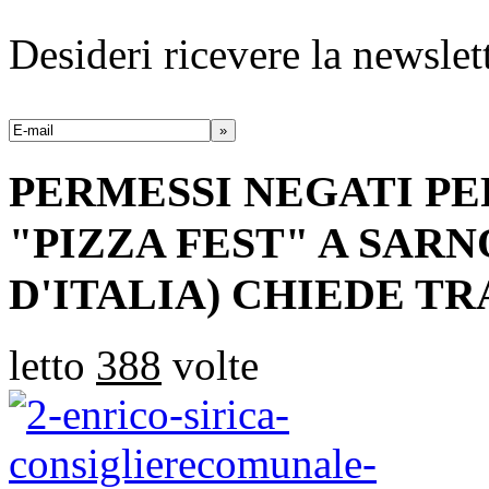
Desideri ricevere la newsle
»
PERMESSI NEGATI PE
"PIZZA FEST" A SARN
D'ITALIA) CHIEDE T
letto
388
volte