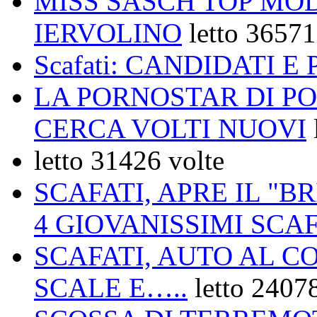
MISS SASCH TOP MOD
IERVOLINO
letto 36571
Scafati: CANDIDATI 
LA PORNOSTAR DI PO
CERCA VOLTI NUOVI
letto 31426 volte
SCAFATI, APRE IL "B
4 GIOVANISSIMI SCA
SCAFATI, AUTO AL C
SCALE E…..
letto 2407