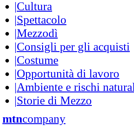
|
Cultura
|
Spettacolo
|
Mezzodì
|
Consigli per gli acquisti
|
Costume
|
Opportunità di lavoro
|
Ambiente e rischi natura
|
Storie di Mezzo
mtn
company