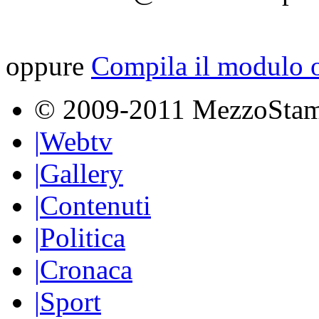
oppure
Compila il modulo o
© 2009-2011 MezzoSta
|
Webtv
|
Gallery
|
Contenuti
|
Politica
|
Cronaca
|
Sport