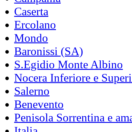
Caserta
Ercolano
Mondo
Baronissi (SA)
S.Egidio Monte Albino
Nocera Inferiore e Super
Salerno
Benevento
Penisola Sorrentina e ama
Italia