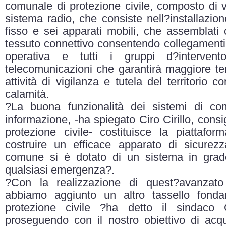
comunale di protezione civile, composto di vo
sistema radio, che consiste nell?installazion
fisso e sei apparati mobili, che assemblati 
tessuto connettivo consentendo collegamenti d
operativa e tutti i gruppi d?interven
telecomunicazioni che garantirà maggiore tem
attività di vigilanza e tutela del territorio
calamità.
?La buona funzionalità dei sistemi di co
informazione, -ha spiegato Ciro Cirillo, cons
protezione civile- costituisce la piattafor
costruire un efficace apparato di sicurez
comune si è dotato di un sistema in grad
qualsiasi emergenza?.
?Con la realizzazione di quest?avanzat
abbiamo aggiunto un altro tassello fonda
protezione civile ?ha detto il sindaco
proseguendo con il nostro obiettivo di acqui