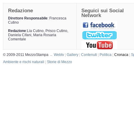
Redazione
Seguici sui Social
Network
Direttore Responsabile
: Francesca
Cutino
Redazione
:Lia Cutino, Prisco Cutino,
Daniela Cifani, Maria Rosaria
Comentale
© 2009-2011 MezzoStampa
→
Webtv
|
Gallery
|
Contenuti
|
Politica
|
Cronaca
|
S
Ambiente e rischi naturali
|
Storie di Mezzo