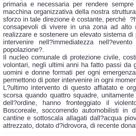
primaria e necessaria per rendere sempre p
macchina organizzativa della nostra struttura 
sforzo in tale direzione è costante, perché
?h
consapevoli di vivere in una zona ad alto r
realizzare e sostenere un elevato sistema di 
intervenire nell?immediatezza nell?event
popolazione?.
Il nucleo comunale di protezione civile, costi
volontari, negli ultimi anni ha fatto passi da
uomini e donne formati per ogni emergenza
permettono di poter intervenire in ogni momen
L?ultimo intervento di questo affiatato e o
scorsa quando quattro squadre, unitamente a
dell?ordine, hanno fronteggiato il violen
Boscoreale, soccorrendo automobilisti in d
cantine e sottoscala allagati dall?acqua pi
attrezzato, dotato d?idrovora, di recente do