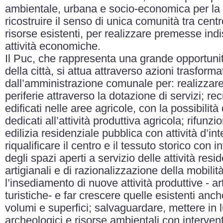
ambientale, urbana e socio-economica per la 
ricostruire il senso di unica comunità tra centr
risorse esistenti, per realizzare premesse indi
attività economiche.
Il Puc, che rappresenta una grande opportunità 
della città, si attua attraverso azioni trasforma
dall’amministrazione comunale per: realizzare
periferie attraverso la dotazione di servizi; rec
edificati nelle aree agricole, con la possibilità
dedicati all’attività produttiva agricola; rifunz
edilizia residenziale pubblica con attività d’int
riqualificare il centro e il tessuto storico con 
degli spazi aperti a servizio delle attività resi
artigianali e di razionalizzazione della mobilit
l’insediamento di nuove attività produttive - art
turistiche- e far crescere quelle esistenti anc
volumi e superfici; salvaguardare, mettere in 
archeologici e risorse ambientali con interventi