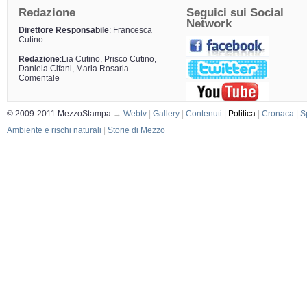
Redazione
Seguici sui Social
Network
Direttore Responsabile
: Francesca
Cutino
Redazione
:Lia Cutino, Prisco Cutino,
Daniela Cifani, Maria Rosaria
Comentale
© 2009-2011 MezzoStampa
→
Webtv
|
Gallery
|
Contenuti
|
Politica
|
Cronaca
|
S
Ambiente e rischi naturali
|
Storie di Mezzo