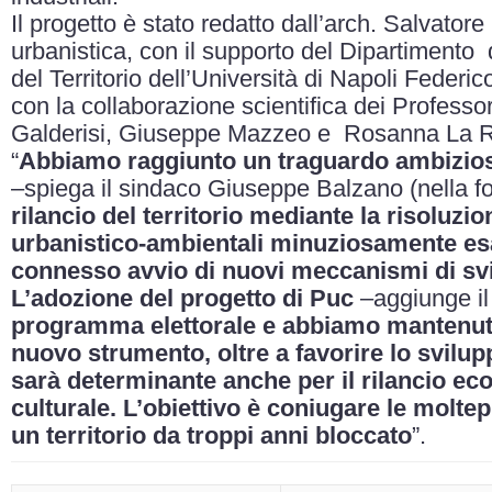
Il progetto è stato redatto dall’arch. Salvator
urbanistica, con il supporto del Dipartimento 
del Territorio dell’Università di Napoli Federic
con la collaborazione scientifica dei Professor
Galderisi, Giuseppe Mazzeo e Rosanna La 
“
Abbiamo raggiunto un traguardo ambizioso 
–spiega il sindaco Giuseppe Balzano (nella fo
rilancio del territorio mediante la risoluzion
urbanistico-ambientali minuziosamente esa
connesso avvio di nuovi meccanismi di sv
L’adozione del progetto di Puc
–aggiunge il
programma elettorale e abbiamo mantenuto 
nuovo strumento, oltre a favorire lo svilupp
sarà determinante anche per il rilancio ec
culturale. L’obiettivo è coniugare le moltep
un territorio da troppi anni bloccato
”.