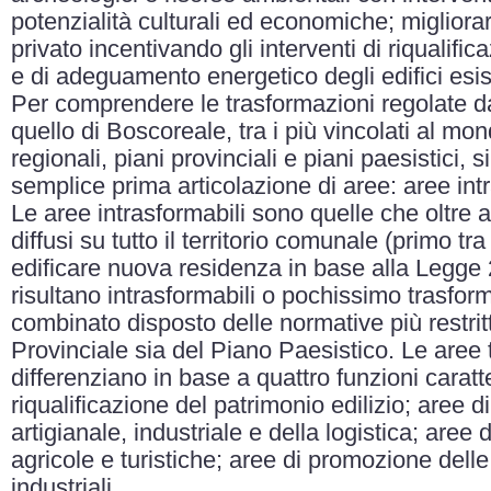
potenzialità culturali ed economiche; migliorar
privato incentivando gli interventi di riqualifi
e di adeguamento energetico degli edifici esis
Per comprendere le trasformazioni regolate dal
quello di Boscoreale, tra i più vincolati al mon
regionali, piani provinciali e piani paesistici, 
semplice prima articolazione di aree: aree intr
Le aree intrasformabili sono quelle che oltre a
diffusi su tutto il territorio comunale (primo tra 
edificare nuova residenza in base alla Legg
risultano intrasformabili o pochissimo trasform
combinato disposto delle normative più restritt
Provinciale sia del Piano Paesistico. Le aree t
differenziano in base a quattro funzioni caratte
riqualificazione del patrimonio edilizio; aree
artigianale, industriale e della logistica; aree 
agricole e turistiche; aree di promozione delle a
industriali.