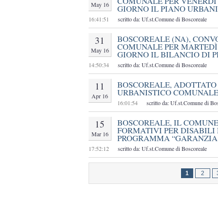
COMUNALE PER VENERDÌ 
May 16
GIORNO IL PIANO URBAN
16:41:51
scritto da: Uf.st.Comune di Boscoreale
BOSCOREALE (NA), CONV
31
COMUNALE PER MARTEDÌ 
May 16
GIORNO IL BILANCIO DI P
14:50:34
scritto da: Uf.st.Comune di Boscoreale
BOSCOREALE, ADOTTATO 
11
URBANISTICO COMUNAL
Apr 16
16:01:54
scritto da: Uf.st.Comune di Bo
BOSCOREALE, IL COMUNE
15
FORMATIVI PER DISABILI 
Mar 16
PROGRAMMA “GARANZIA 
17:52:12
scritto da: Uf.st.Comune di Boscoreale
1
2