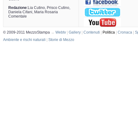
Redazione
:Lia Cutino, Prisco Cutino,
Daniela Cifani, Maria Rosaria
Comentale
© 2009-2011 MezzoStampa
→
Webtv
|
Gallery
|
Contenuti
|
Politica
|
Cronaca
|
S
Ambiente e rischi naturali
|
Storie di Mezzo