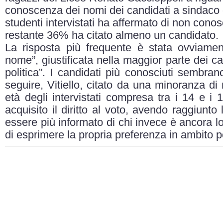
conoscenza dei nomi dei candidati a sindaco d
studenti intervistati ha affermato di non cono
restante 36% ha citato almeno un candidato.
La risposta più frequente è stata ovviame
nome”, giustificata nella maggior parte dei c
politica”. I candidati più conosciuti sembran
seguire, Vitiello, citato da una minoranza di
età degli intervistati compresa tra i 14 e i 
acquisito il diritto al voto, avendo raggiunt
essere più informato di chi invece è ancora lo
di esprimere la propria preferenza in ambito p